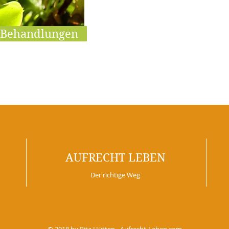
Behandlungen
AUFRECHT LEBEN
Der richtige Weg