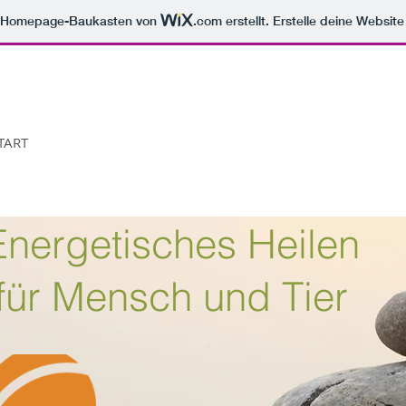
m Homepage-Baukasten von
.com
erstellt. Erstelle deine Websit
TART
Energetisches Heilen
für Mensch und Tier