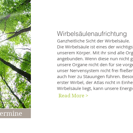
Wirbelsäulenaufrichtung
Ganzheitliche Sicht der Wirbelsäule.
Die Wirbelsäule ist eines der wichtig
unserem Körper. Mit ihr sind alle O
angebunden. Wenn diese nun nicht ge
unsere Organe nicht den für sie vor
unser Nervensystem nicht frei fließe
auch hier zu Stauungen führen. Bes
erster Wirbel, der Atlas nicht in Einhe
Wirbelsäule liegt, kann unsere Energi
Read More >
ermine
Immer auf Achse