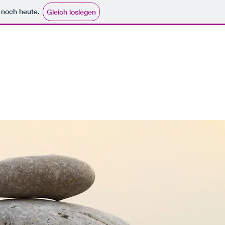
e noch heute.
Gleich loslegen